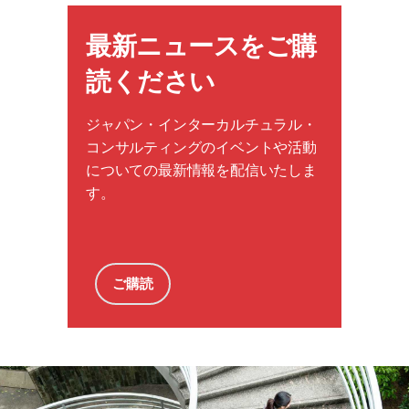
最新ニュースをご購
読ください
ジャパン・インターカルチュラル・
コンサルティングのイベントや活動
についての最新情報を配信いたしま
す。
ご購読