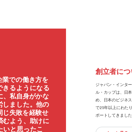
創立者につ
企業での働き方を
ジャパン・インタ
できるようになる
ル・カップは、日
に、私自身がかな
め、日本のビジネ
労しました。他の
で25年以上にわた
同じ失敗を経験せ
ポートしてきまし
済むよう、助けに
たいと思ったこ