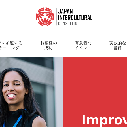
びを加速する
お客様の
有意義な
実践的な
ラーニング
成功
イベント
書籍
Impro