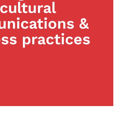
cultural
nications &
ss practices