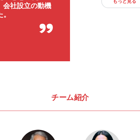
もっと見る
、会社設立の動機
た。
チーム紹介