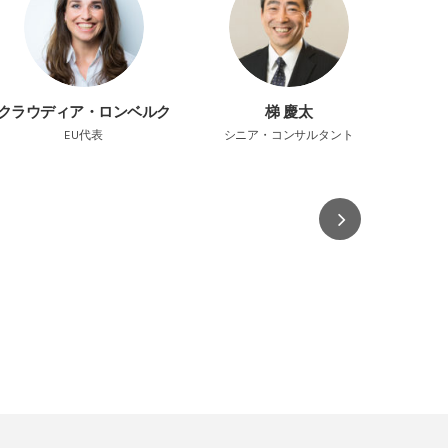
クラウディア・ロンベルク
梯 慶太
セラ・
EU代表
シニア・コンサルタント
シニア･