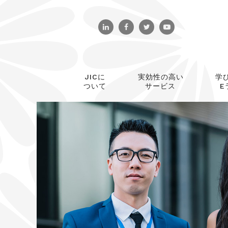
JICに
実効性の高い
学
ついて
サービス
E