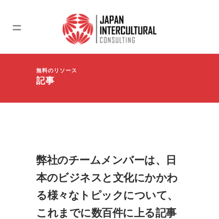
無料のリソース
記事
弊社のチームメンバーは、日
本のビジネスと文化にかかわ
る様々なトピックについて、
これまでに数百件に上る記事