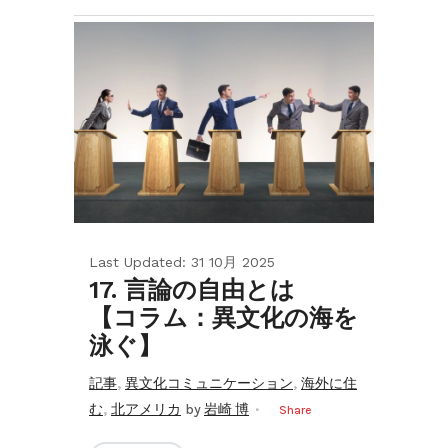
Last Updated: 31 10月 2025
17. 言論の自由とは
【コラム：異文化の海を
泳ぐ】
,
,
記事
異文化コミュニケーション
海外に住
,
む
北アメリカ
by
岩崎 博
Share