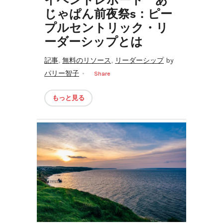
じゃぱん前夜祭s：ピー
プルセントリック・リ
ーダーシップとは
,
,
記事
無料のリソース
リーダーシップ
by
パリー智子
Share
もっと見る