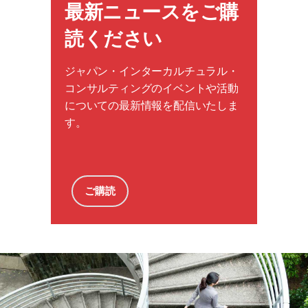
最新ニュースをご購
読ください
ジャパン・インターカルチュラル・
コンサルティングのイベントや活動
についての最新情報を配信いたしま
す。
ご購読