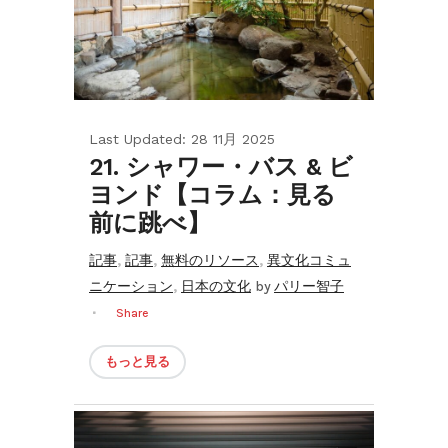
Last Updated: 28 11月 2025
21. シャワー・バス & ビ
ヨンド【コラム：見る
前に跳べ】
,
,
,
記事
記事
無料のリソース
異文化コミュ
,
ニケーション
日本の文化
by
パリー智子
Share
もっと見る