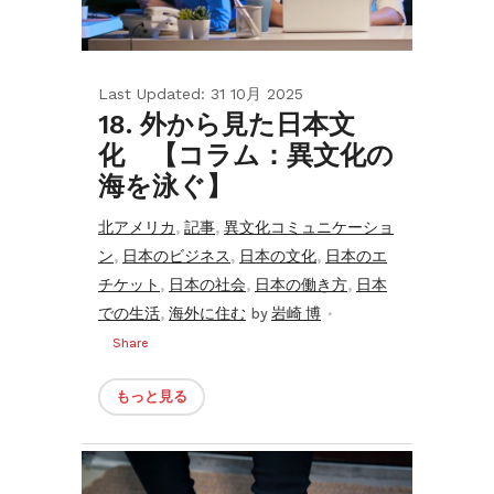
Last Updated: 31 10月 2025
18. 外から見た日本文
化 【コラム：異文化の
海を泳ぐ】
,
,
北アメリカ
記事
異文化コミュニケーショ
,
,
,
ン
日本のビジネス
日本の文化
日本のエ
,
,
,
チケット
日本の社会
日本の働き方
日本
,
での生活
海外に住む
by
岩崎 博
Share
もっと見る