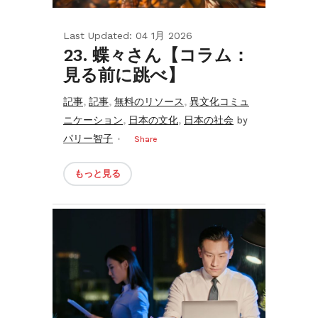
Last Updated: 04 1月 2026
23. 蝶々さん【コラム：
見る前に跳べ】
,
,
,
記事
記事
無料のリソース
異文化コミュ
,
,
ニケーション
日本の文化
日本の社会
by
パリー智子
Share
もっと見る