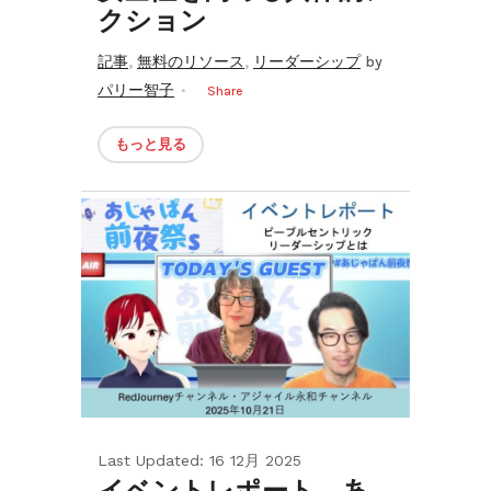
クション
,
,
記事
無料のリソース
リーダーシップ
by
パリー智子
Share
もっと見る
Last Updated: 16 12月 2025
イベントレポート あ