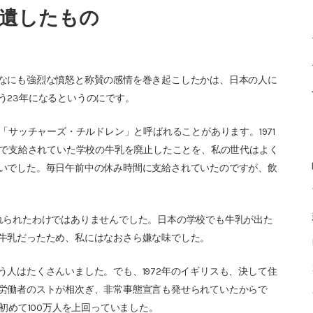
遺したもの
なにも強烈な憤怒と称賛の感情を巻き起こしたかは、日本の人に
う23年になるというのにです。
「サッチャーズ・チルドレン」と呼ばれることがあります。1971
償で支給されていた学校の牛乳を廃止したことを、私の世代はよく
いでした。毎日午前中の休み時間に支給されていたのですが、飲
れられたわけではありませんでした。日本の学校でも牛乳が出た
牛乳だったため、私にはなおさら嫌な味でした。
人はたくさんいました。でも、1972年のイギリスも、決して住
労働者のストが相次ぎ、非常事態宣言も発せられていたからで
初めて100万人を上回っていました。