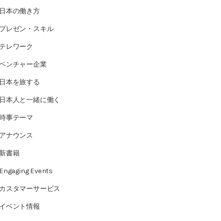
日本の働き方
プレゼン・スキル
テレワーク
ベンチャー企業
日本を旅する
日本人と一緒に働く
時事テーマ
アナウンス
新書籍
Engaging Events
カスタマーサービス
イベント情報