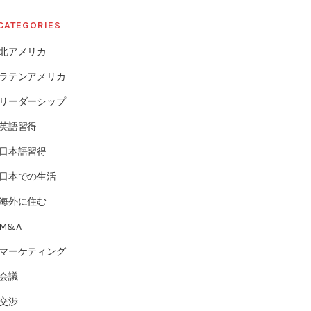
CATEGORIES
北アメリカ
ラテンアメリカ
リーダーシップ
英語習得
日本語習得
日本での生活
海外に住む
M&A
マーケティング
会議
交渉