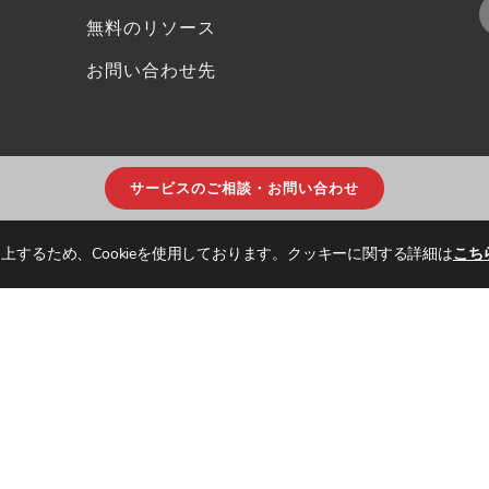
無料のリソース
お問い合わせ先
サービスのご相談・お問い合わせ
上するため、Cookieを使用しております。クッキーに関する詳細は
こち
NSULTING. ALL RIGHTS RESERVED.
プライバシーポリシー
|
サイトマップ
| DESI