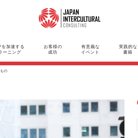
びを加速する
お客様の
有意義な
実践的な
ラーニング
成功
イベント
書籍
もの