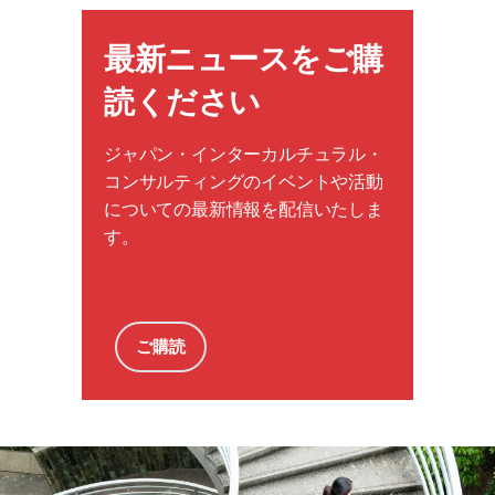
最新ニュースをご購
読ください
ジャパン・インターカルチュラル・
コンサルティングのイベントや活動
についての最新情報を配信いたしま
す。
ご購読