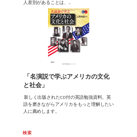
人差別があることは、...
「名演説で学ぶアメリカの文化
と社会」
新しく出版されたCD付の英語勉強資料。英
語を磨きながらアメリカをもっと理解したい
人に薦めします。
検索