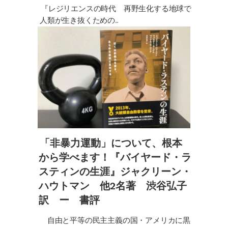
『レジリエンスの時代 再野生化する地球で
人類が生き抜くための...
「非暴力運動」について、根本
から学べます！『バイヤード・ラ
スティンの生涯』ジャクリーン・
ハウトマン 他2名著 渋谷弘子
訳 ー 書評
自由と平等の民主主義の国・アメリカに黒