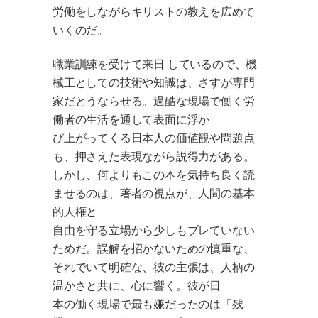
労働をしながらキリストの教えを広めて
いくのだ。
職業訓練を受けて来日
しているので、機
械工としての技術や知識は、さすが専門
家だとうならせる。
過酷な現場で働く労
働者の生活を通して表面に浮か
び上がってくる日本人の価値観や問題点
も、押さえた表現ながら説得力がある。
しかし、何よりもこの本を気持ち良く読
ませるのは、著者の視点が、人間の基本
的人権と
自由を守る立場から少しもブレていない
ためだ。誤解を招かないための慎重な、
それでいて明確な、彼の主張は、人柄の
温かさと共に、心に響く。彼が日
本の働く現場で最も嫌だったのは「残