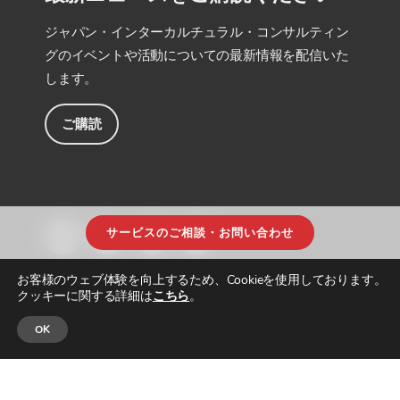
ジャパン・インターカルチュラル・コンサルティン
グのイベントや活動についての最新情報を配信いた
します。
ご購読
サービスのご相談・お問い合わせ
お客様のウェブ体験を向上するため、Cookieを使用しております。
クッキーに関する詳細は
こちら
。
OK
© JAPAN INTERCULTURAL CONSULTING. ALL RIGHTS RESERVED.
プライ
バシーポリシー
|
サイトマップ
| DESIGNED & BUILT by
PARADIGM