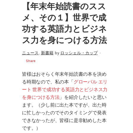
【年末年始読書のスス
メ、その１】世界で成
功する英語力とビジネ
ス力を身につける方法
,
ニュース
新書籍
by
ロッシェル・カップ
Share
皆様はおそらく年末年始読書の本を決め
る時期なので、私の本「
グローバル エリ
ート 世界で成功する英語力とビジネス力
を身につける方法
」を紹介したいと思い
ます。（少し前に出た本ですが、出た時
に忙しかったのでそのタイミングで発表
できなかったが、皆様に是非勧めした本
です。）