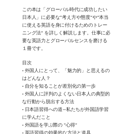
この本は「グローバル時代に成功したい
日本人」に必要な“考え方や態度”や“本当
に使える英語を身に付けるためのトレー
ニング法” を詳しく解説します。仕事に必
要な英語力とグローバルセンスを磨ける
１冊です。
目次
• 外国人にとって、「魅力的」と思えるの
はどんな人？
• 自分を知ることが差別化の第一歩
• 外国人に評判のよくない日本人の典型的
な行動から脱出する方法
• 日本語習得への道—私たちが外国語学習
に学んだこと
• 外国語を学ぶ際の “心得“
• 英語習得の効果的な方法と道具