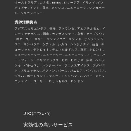
オーストラリア . カナダ . EMEA . ジョージア . イリノイ .イン
ディアナ . インド . 日本 . メキシコ . ニューヨーク . シンガポー
ル . シリコンバレー
講師活動拠点
アグアスカリエンテス . 熱海 . アトランタ . アムステルダム . イ
ンディアナポリス . 岡山 . カンザスシティ . 京都 . ケープタウン
. 神戸 . ゴア . サリー . サンディエゴ . サンノゼ . サンフランシ
スコ . サンパウロ . シアトル . シカゴ . シンシナティ . 仙台 . チ
ューリッヒ . デトロイト . デュッセルドルフ . 東京 . トロント .
ニュージャージー . ニューデリー . ニューヨーク . ノリッジ . ハ
ートフォード . ハリファックス . ヒロ . ヒロサキ . 広島 . ヘルシ
ンキ . バルセロナ . バンクーバー . ブエノスアイレス . ブダペス
ト . ブリュッセル . ボストン . パース . パエロア . パドバ . パリ .
プラハ . ポートランド . マニラ . ミュンヘン . ムンバイ . メキシ
コシティー . ローリー . ロサンゼルス . ロンドン
JICについて
実効性の高いサービス