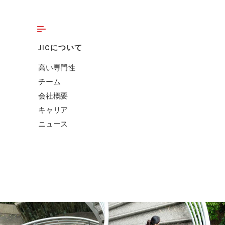
JICについて
高い専門性
チーム
会社概要
キャリア
ニュース