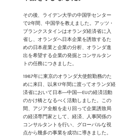
その後、ライデン大学の中国学センター
で2年間、中国学を教えました。アッツ・
ブランクスタインはオランダ経済省に入
省し、オランダへ日本企業を誘致するた
めの日本産業と企業の分析、オランダ進
出を希望する企業の発掘とコンサルタン
トの任務につきました。
1987年に東京のオランダ大使館勤務のた
めに来日、以来17年間に渡ってオランダ経
済省において日本―中国―EUの経済活動
のかけ橋となるべく活動しました。この
間、アジア全般を走り回って企業誘致局
の経済専門家として、経済、人事関係の
コンサルタントを行い、グローバルな視
点から幾多の事業を成功に導きました。