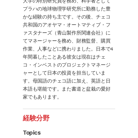
大学の特別研究員を務め、科学者として
プラハの地球物理学研究所に勤務した豊
かな経験の持ち主です。その後、チェコ
共和国のアオヤマ・オートマティブ・フ
ァスタナーズ（青山製作所関連会社）に
てマネージャーを務め、財務監督、購買
作業、人事などに携わりました。日本で4
年間暮したことある彼女は現在はチェ
コ・インベストのプロジェクトマネージ
ャーとして日本の投資を担当していま
す。母国語のチェコ語に加え、英語と日
本語も堪能です。また書道と盆栽の愛好
家でもあります。
経験分野
Topics