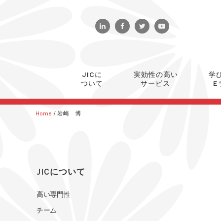
JICに
実効性の高い
学
ついて
サービス
E
Home
/
岩崎 博
JICについて
高い専門性
チーム