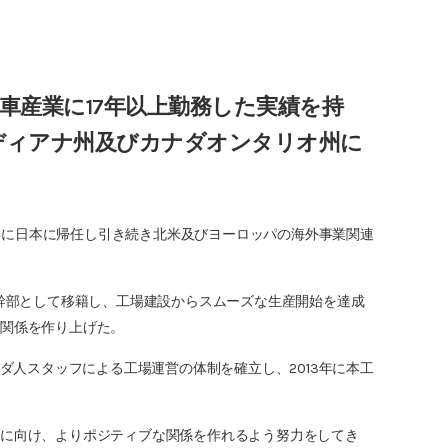
車産業に17年以上勤務した実績を持
ディアナ州及びカナダオンタリオ州に
9年に日本に帰任し引き続き北米及びヨーロッパの海外事業関連
営幹部として移籍し、工場建設からスムーズな生産開始を達成
な関係を作り上げた。
ダ人スタッフによる工場運営の体制を確立し、2013年に本工
来に向け、よりポジティブな関係を作れるよう努力をしてき