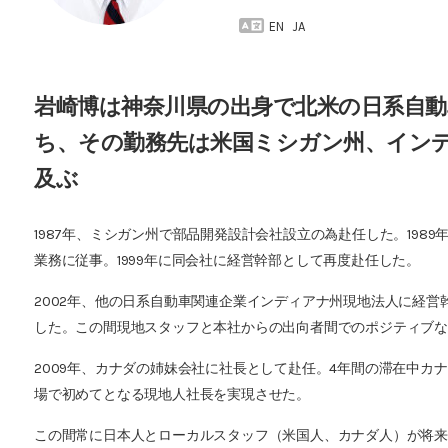
EN
JA
岩崎博は神奈川県の出身で北米の日系自動
ち、その勤務先は米国ミシガン州、イン
及ぶ
1987年、ミシガン州で部品開発設計会社設立の為赴任した。198
業務に従事。1999年に同会社に経営幹部として再度赴任した。
2002年、他の日系自動車関連企業インディアナ州現地法人に経
した。この間現地スタッフと本社からの出向者間でのポジティブ
2009年、カナダの姉妹会社に社長として赴任。4年間の滞在中カナ
場で初めてとなる現地人社長を実現させた。
この間常に日本人とローカルスタッフ（米国人、カナダ人）が将