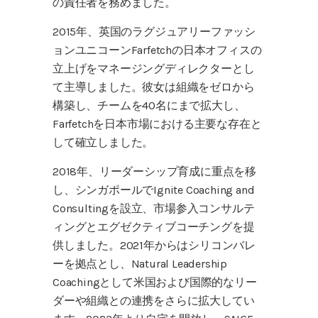
の責任者を務めました。
2015年、英国のラグジュアリーファッシ
ョンユニコーンFarfetchの日本オフィスの
立上げをマネージングディレクターとし
て主導しました。彼女は組織をゼロから
構築し、チームを40名にまで拡大し、
Farfetchを日本市場における主要な存在と
して確立しました。
2018年、リーダーシップ育成に重点を移
し、シンガポールでIgnite Coaching and
Consultingを設立、市場参入コンサルテ
ィングとエグゼクティブコーチングを提
供しました。2021年からはシリコンバレ
ーを拠点とし、Natural Leadership
Coachingとして米国および国際的なリー
ダーや組織との連携をさらに拡大してい