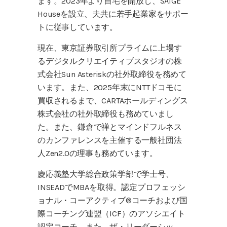
ます。2023年より自宅を開放し、SAIGE
Houseを設立、夫共に若手起業家をサポー
トに従事しています。
現在、東京証券取引所プライムに上場す
るデジタルクリエイティブスタジオの株
式会社Sun Asteriskの社外取締役を務めて
います。また、2025年末にNTTドコモに
買収されるまで、CARTAホールディングス
株式会社の社外取締役も務めていまし
た。また、鎌倉で禅とマインドフルネス
のカンファレンスを主催する一般社団法
人Zen2.0の理事も務めています。
慶応義塾大学総合政策学部で学士号、
INSEADでMBAを取得。認定プロフェッシ
ョナル・コーアクティブ®コーチおよび国
際コーチング連盟（ICF）のアソシエイト
認定コーチ。また、ザ・リーダーシッ