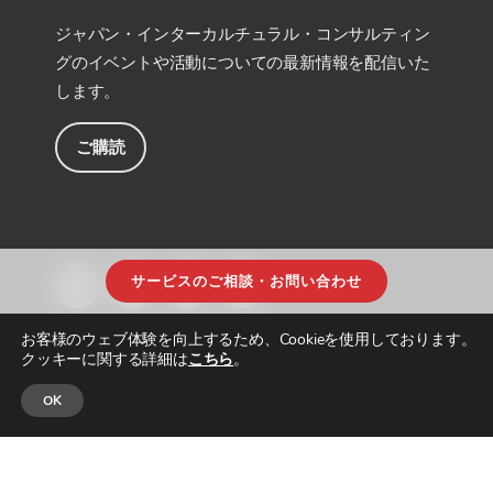
ジャパン・インターカルチュラル・コンサルティン
グのイベントや活動についての最新情報を配信いた
します。
ご購読
サービスのご相談・お問い合わせ
お客様のウェブ体験を向上するため、Cookieを使用しております。
クッキーに関する詳細は
こちら
。
OK
© JAPAN INTERCULTURAL CONSULTING. ALL RIGHTS RESERVED.
プライ
バシーポリシー
|
サイトマップ
| DESIGNED & BUILT by
PARADIGM