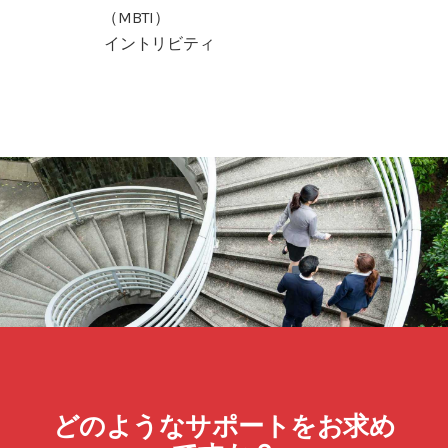
（MBTI）
イントリビティ
どのようなサポートをお求め