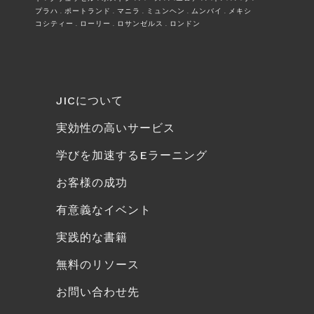
プラハ . ポートランド . マニラ . ミュンヘン . ムンバイ . メキシ
コシティー . ローリー . ロサンゼルス . ロンドン
JICについて
実効性の高いサービス
学びを加速するEラーニング
お客様の成功
有意義なイベント
実践的な書籍
無料のリソース
お問い合わせ先