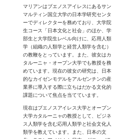
マリアンはブエノスアイレスにあるサン
マルティン国立大学の日本学研究センタ
ーでディレクターを務めており、大学院
生コース「日本文化と社会」のほか、学
部生と大学院生レベル向けに、応用人類
学（組織の人類学と経営人類学を含む）
の教鞭をとっています。また、彼女はカ
タルーニャ・オープン大学でも教授を務
めています。現在の彼女の研究は、日本
的なカイゼンモデルをアルゼンチンの産
業界に導入する際に立ちはだかる文化的
課題について焦点を当てています。
現在はブエノスアイレス大学とオープン
大学カタルーニャの教授として、ビジネ
ス人類学を含む応用人類学と社会文化人
類学を教えています。また、日本の文