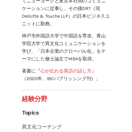
てニューヨークと東京本社間のコミュニ
ケーションに従事し、その後DRT（現
Deloitte & Touche LLP）の日本ビジネスユ
ニットに勤務。
神戸市外国語大学で中国語を専攻。青山
学院大学で異文化コミュニケーションを
学び、「日本企業のグローバル化」をテ
ーマにした修士論文でMBAを取得。
著書に『
心が伝わる英語の話し方
』
（2020年、IBCパブリッシング刊）。
経験分野
Topics
異文化コーチング