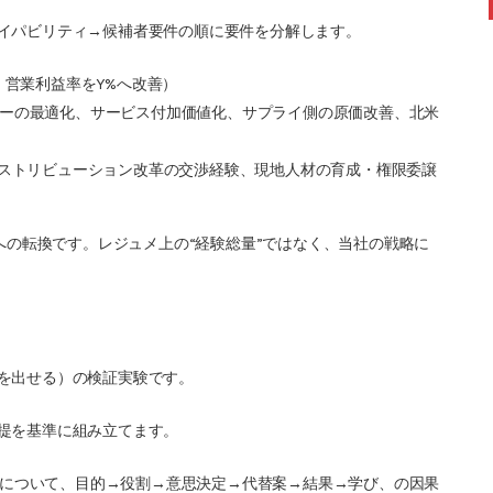
イパビリティ→候補者要件の順に要件を分解します。
、営業利益率をY%へ改善）
ーの最適化、サービス付加価値化、サプライ側の原価改善、北米
ィストリビューション改革の交渉経験、現地人材の育成・権限委譲
化への転換です。レジュメ上の“経験総量”ではなく、当社の戦略に
を出せる）の検証実験です。
提を基準に組み立てます。
について、目的→役割→意思決定→代替案→結果→学び、の因果