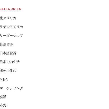
CATEGORIES
北アメリカ
ラテンアメリカ
リーダーシップ
英語習得
日本語習得
日本での生活
海外に住む
M&A
マーケティング
会議
交渉