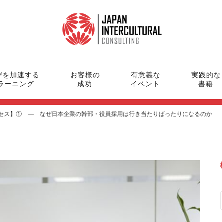
びを加速する
お客様の
有意義な
実践的な
ラーニング
成功
イベント
書籍
セス】① ― なぜ日本企業の幹部・役員採用は行き当たりばったりになるのか