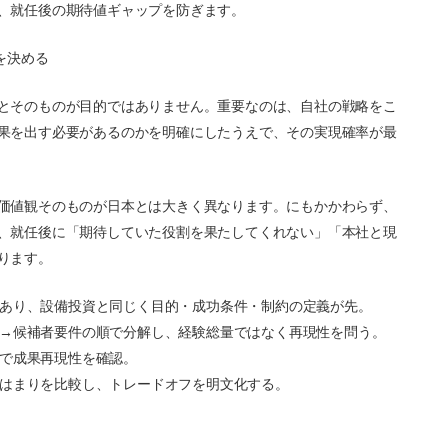
、就任後の期待値ギャップを防ぎます。
を決める
とそのものが目的ではありません。重要なのは、自社の戦略をこ
果を出す必要があるのかを明確にしたうえで、その実現確率が最
価値観そのものが日本とは大きく異なります。にもかかわらず、
、就任後に「期待していた役割を果たしてくれない」「本社と現
ります。
あり、設備投資と同じく目的・成功条件・制約の定義が先。
→候補者要件の順で分解し、経験総量ではなく再現性を問う。
で成果再現性を確認。
はまりを比較し、トレードオフを明文化する。