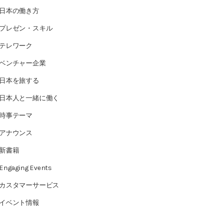
日本の働き方
プレゼン・スキル
テレワーク
ベンチャー企業
日本を旅する
日本人と一緒に働く
時事テーマ
アナウンス
新書籍
Engaging Events
カスタマーサービス
イベント情報