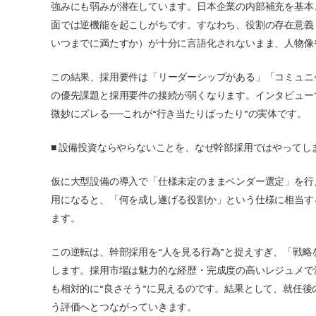
強みにも弱みが潜在しています。日本企業の内部補充を基本
面では逆機能を起こしがちです。すなわち、役割の存在意義
いつまでに満たすか）が十分に言語化されないまま、人物像
この結果、採用要件は「リーダーシップがある」「コミュニ
の優先課題と採用要件の接続が弱くなります。インタビュー
微妙にズレる──これが“行き当たりばったり”の実体です。
■ 設備投資ならやらないことを、なぜ幹部採用ではやってし
仮に大型設備の導入で「仕様未定のままベンダー選定」を行
用になると、「何を成し遂げる役割か」という仕様に相当す
ます。
この逆転は、幹部採用を“人を見る行為”と捉えすぎ、「戦
します。採用市場は魅力的な経歴・完成度の高いレジュメで
も相対的に“良さそう”に見えるのです。結果として、就任
う評価へとつながっていきます。