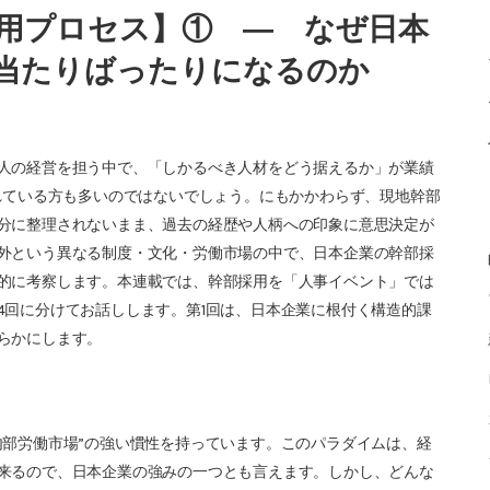
用プロセス】① ― なぜ日本
当たりばったりになるのか
人の経営を担う中で、「しかるべき人材をどう据えるか」が業績
れている方も多いのではないでしょう。にもかかわらず、現地幹部
分に整理されないまま、過去の経歴や人柄への印象に意思決定が
外という異なる制度・文化・労働市場の中で、日本企業の幹部採
的に考察します。本連載では、幹部採用を「人事イベント」では
4回に分けてお話しします。第1回は、日本企業に根付く構造的課
らかにします。
内部労働市場”の強い慣性を持っています。このパラダイムは、経
来るので、日本企業の強みの一つとも言えます。しかし、どんな