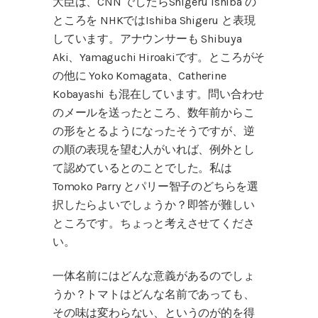
大臣は、CNN でしたらShigeru Ishiba の
ところを NHKではIshiba Shigeru と表現
しています。アナウンサーも Shibuya
Aki、Yamaguchi Hiroakiです。ところがそ
の他に Yoko Komagata、Catherine
Kobayashi も混在しています。問い合わせ
のメールを送ったところ、数年前からこ
の形をとるようになったそうですが、逆
の順の表現を望む人がいれば、例外とし
て認めているとのことでした。私は
Tomoko Parry とパリー智子のどちらを選
択したらよいでしょうか？即答が難しい
ところです。ちょっと考えさせてくださ
い。
一体名前にはどんな意義があるのでしょ
うか？トマトはどんな名前であっても、
その味は変わらない、というのが的を得