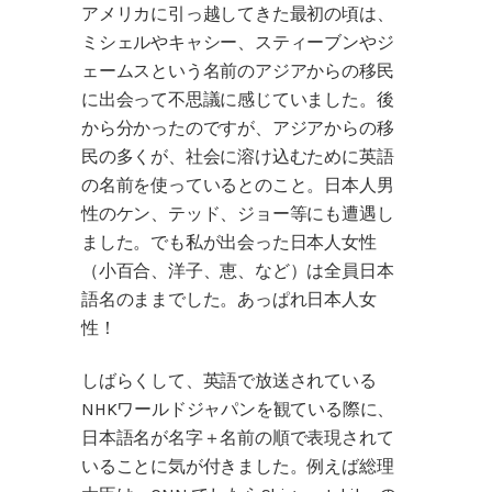
アメリカに引っ越してきた最初の頃は、
ミシェルやキャシー、スティーブンやジ
ェームスという名前のアジアからの移民
に出会って不思議に感じていました。後
から分かったのですが、アジアからの移
民の多くが、社会に溶け込むために英語
の名前を使っているとのこと。日本人男
性のケン、テッド、ジョー等にも遭遇し
ました。でも私が出会った日本人女性
（小百合、洋子、恵、など）は全員日本
語名のままでした。あっぱれ日本人女
性！
しばらくして、英語で放送されている
NHKワールドジャパンを観ている際に、
日本語名が名字＋名前の順で表現されて
いることに気が付きました。例えば総理