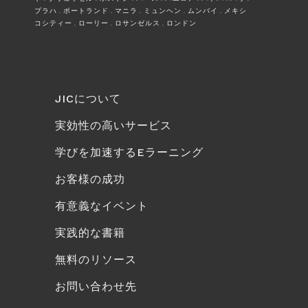
プラハ . ポートランド . マニラ . ミュンヘン . ムンバイ . メキシ
コシティー . ローリー . ロサンゼルス . ロンドン
JICについて
実効性の高いサービス
学びを加速するEラーニング
お客様の成功
有意義なイベント
実践的な書籍
無料のリソース
お問い合わせ先