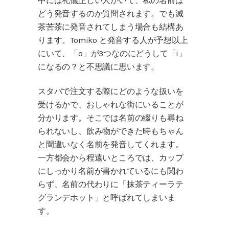
中には礼儀正しい人がいて、私の名前は
どう発音するのか質問されます。でも滅
茶苦茶に発音されてしまう場合も結構あ
ります。Tomiko と発音する人が予想以上
にいて、「o」が3つなのにどうして「i」
になるの？と不思議に思います。
スタバで注文する際にどのような扱いを
受けるかで、おしゃれな街にいることが
分かります。そこでは名前の綴りも尋ね
られないし、飲み物ができた時もちゃん
と間違いなく名前を発音してくれます。
一方都会から程遠いところでは、カップ
にしっかり名前が書かれているにも関わ
らず、名前の代わりに「抹茶ティーラテ
グランデホット」と呼ばれてしまいま
す。