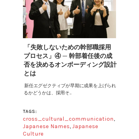
「失敗しないための幹部職採用
プロセス」④ ─ 幹部着任後の成
否を決めるオンボーディング設計
とは
新任エグゼクティブが早期に成果を上げられ
るかどうかは、採用そ...
TAGS:
cross_cultural_communication
,
Japanese Names
,
Japanese
Culture