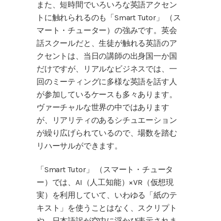
また、短時間でいろいろな英語アクセン
トに触れられるのも「Smart Tutor」 （ス
マート・チューター）の強みです。英会
話スクールだと、生徒が触れる英語のア
クセントは、当日の講師の出身国一か国
だけですが、リアルなビジネスでは、一
回のミーティングに多様な英語を話す人
が参加しているケースも多々あります。
ヴァーチャルな世界の中ではあります
が、リアリティのあるシチュエーション
が繰り広げられているので、場数を踏む
リハーサルができます。
「Smart Tutor」 （スマート・チュータ
ー）では、AI（人工知能）×VR（仮想現
実）を利用していて、いわゆる「紙のテ
キスト」を使うことはなく、スクリプト
や、日本語訳が空中に浮かび表示されま