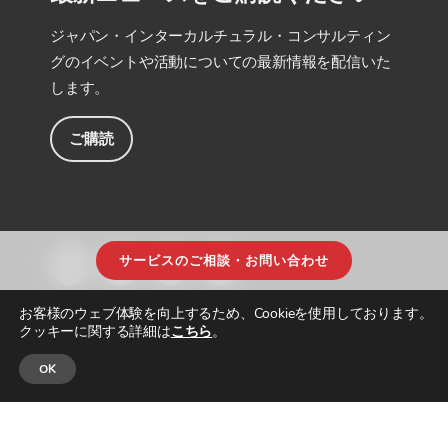
ジャパン・インターカルチュラル・コンサルティン
グのイベントや活動についての最新情報を配信いた
します。
ご購読
サービスのご相談・お問い合わせ
お客様のウェブ体験を向上するため、Cookieを使用しております。
クッキーに関する詳細は
こちら
。
OK
© JAPAN INTERCULTURAL CONSULTING. ALL RIGHTS RESERVED.
プライ
バシーポリシー
|
サイトマップ
| DESIGNED & BUILT by
PARADIGM