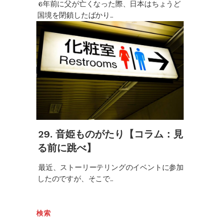
6年前に父が亡くなった際、日本はちょうど
国境を閉鎖したばかり...
29. 音姫ものがたり【コラム：見
る前に跳べ】
最近、ストーリーテリングのイベントに参加
したのですが、そこで...
検索