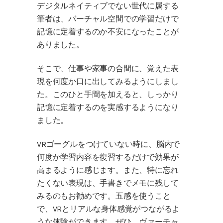
デジタルネイティブでない世代に属する
筆者は、バーチャル空間での学習だけで
記憶に定着するのか不安になったことが
ありました。
そこで、仕事や家事の合間に、覚えた表
現を何度か口に出してみるようにしまし
た。このひと手間を加えると、しっかり
記憶に定着するのを実感するようになり
ました。
VRゴーグルをつけていない時に、脳内で
何度か学習内容を復習するだけで効果が
高まるように感じます。また、特に忘れ
たくない表現は、手書きでメモに残して
みるのもお勧めです。五感を使うこと
で、VRとリアルな身体感覚がつながるよ
うな体験ができます。ぜひ、ヴァーチャ