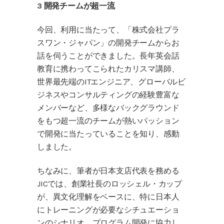
3 開発チームが超一流
今回、利用に当たって、「株式会社プラ
スワン・ジャパン」の開発チームからお
話を伺うことができました。長年英会話
教育に携わってこられたカリスマ講師、
世界最先端のITエンジニア、グローバルビ
ジネスやコンサルティングの経験豊富な
メンバーなど、多様なバックグラウンド
をもつ超一流のチームが熱いパッション
で開発に当たっていることを知り、感動
しました。
ちなみに、筆者が日本支店代表を務める
JICでは、創業社長のロッシェル・カップ
が、異文化理解をベースに、特に日本人
にトレーニングが必要なシチュエーショ
ンのシナリオ、プログラム開発に協力し