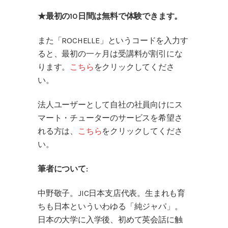
★最初の10日間は無料で体験できます。
また「ROCHELLE」というコードを入力す
ると、最初の一ヶ月は受講料が割引にな
ります。
こちら
をクリックしてくださ
い。
法人ユーザーとして自社の社員向けにス
マート・チューターのサービスを希望さ
れる方は、
こちら
をクリックしてくださ
い。
筆者について:
中野敬子。JIC日本支店代表。生まれも育
ちも日本といういわゆる「純ジャパ」。
日本の大学に入学後、初めて英会話に触