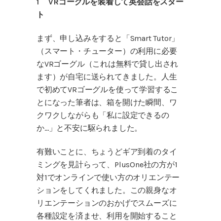
1 VRゴーグルを装着して英会話をスター
ト
まず、申し込みをすると「Smart Tutor」
（スマート・チューター）の利用に必要
なVRゴーグル（これは無料で貸し出され
ます）が自宅に送られてきました。人生
で初めてVRゴーグルを使って学習するこ
とになった筆者は、箱を開けた瞬間、ワ
クワクしながらも「私に設定できるの
か…」と不安に駆られました。
有難いことに、ちょうどギア到着のタイ
ミングを見計らって、PlusOne社の方が1
対1でオンラインで使い方のオリエンテー
ションをしてくれました。この親身なオ
リエンテーションのおかげでスムーズに
各種設定を済ませ、利用を開始すること