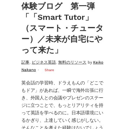
体験ブログ 第一弾
「「Smart Tutor」
（スマート・チュータ
ー）／未来が自宅にや
って来た」
,
,
記事
ビジネス英語
無料のリソース
by
Keiko
Nakano
Share
英会話の学習時、ドラえもんの「どこで
もドア」があれば、一瞬で海外出張に行
き、外国人との会議やプレゼンのステー
ジに立つことで、もっとリアリティを持
って英語を学べるのに。日本語環境にい
るかぎり、上達していく感じがしない。
そんなことを考えた経験はないでしょう