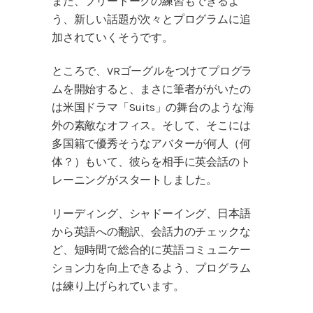
また、フリートークの練習もできるよ
う、新しい話題が次々とプログラムに追
加されていくそうです。
ところで、VRゴーグルをつけてプログラ
ムを開始すると、まさに筆者ががいたの
は米国ドラマ「Suits」の舞台のような海
外の素敵なオフィス。そして、そこには
多国籍で優秀そうなアバターが何人（何
体？）もいて、彼らを相手に英会話のト
レーニングがスタートしました。
リーディング、シャドーイング、日本語
から英語への翻訳、会話力のチェックな
ど、短時間で総合的に英語コミュニケー
ション力を向上できるよう、プログラム
は練り上げられています。