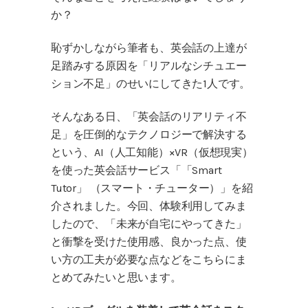
か？
恥ずかしながら筆者も、英会話の上達が
足踏みする原因を「リアルなシチュエー
ション不足」のせいにしてきた1人です。
そんなある日、「英会話のリアリティ不
足」を圧倒的なテクノロジーで解決する
という、AI（人工知能）×VR（仮想現実）
を使った英会話サービス「「Smart
Tutor」 （スマート・チューター）」を紹
介されました。今回、体験利用してみま
したので、「未来が自宅にやってきた」
と衝撃を受けた使用感、良かった点、使
い方の工夫が必要な点などをこちらにま
とめてみたいと思います。