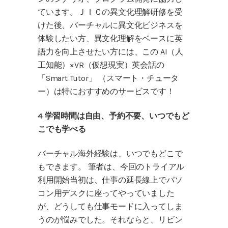
ています。ＪＩＣの異文化理解研修を受
けた後、バーチャルに異文化ビジネスを
体験したい方、異文化理解をベースに英
語力を向上させたい方には、この AI（人
工知能）×VR（仮想現実）英会話の
「Smart Tutor」 （スマート・チュータ
ー）は特におすすめのサービスです！
4 学習時間は自由、予約不要、いつでもど
こでも学べる
バーチャル海外経験は、いつでもどこで
もできます。 筆者は、今回のトライアル
利用開始当初は、仕事の延長線上でパソ
コン用デスクに座ってやっていました
が、どうしても仕事モードに入ってしま
うのが悩みでした。それならと、リビン