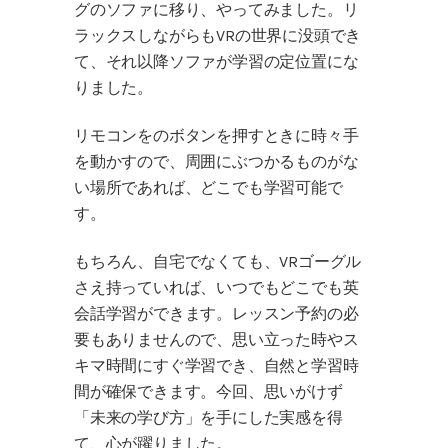
グのソファに移り、やってみました。リ
ラックスしながらもVRの世界に没頭でき
て、それ以降ソファが学習の定位置にな
りました。
リモコンをのボタンを押すときに時々手
を動かすので、周囲にぶつかるものがな
い場所であれば、どこでも学習可能で
す。
もちろん、自宅でなくても、VRゴーグル
さえ持っていれば、いつでもどこでも英
会話学習ができます。レッスン予約の必
要もありませんので、思い立った時やス
キマ時間にすぐ学習でき、自然と学習時
間が確保できます。今回、思いがけず
「未来の学び方」を手にした実感を得
て、心が躍りました。