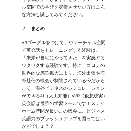
ル空間での学びを定着させたい方はこん
な方法も試してみてください。
７ まとめ
VRゴーグルをつけて、ヴァーチャル空間
で英会話をトレーニングする経験は、
「未来が自宅にやってきた」を実感する
ワクワクする経験です。特に、コロナの
世界的な感染拡大により、海外出張や海
外赴任の機会が制限されている今だから
こそ、海外ビジネスのシミュレーション
ができるAI（人工知能）×VR（仮想現実）
英会話は最強の学習ツールです！ステイ
ホーム時間が長いこの機会に、ビジネス
英語力のブラッシュアップを図ってはい
かがでしょう？