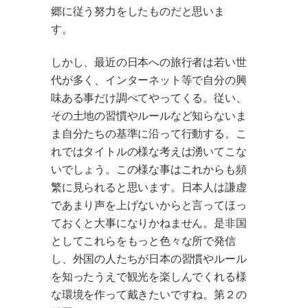
郷に従う努力をしたものだと思いま
す。
しかし、最近の日本への旅行者は若い世
代が多く、インターネット等で自分の興
味ある事だけ調べてやってくる。従い、
その土地の習慣やルールなど知らないま
ま自分たちの基準に沿って行動する。こ
れではタイトルの様な考えは湧いてこな
いでしょう。この様な事はこれからも頻
繁に見られると思います。日本人は謙虚
であまり声を上げないからと言ってほっ
ておくと大事になりかねません。是非国
としてこれらをもっと色々な所で発信
し、外国の人たちが日本の習慣やルール
を知ったうえで観光を楽しんでくれる様
な環境を作って戴きたいですね。第２の