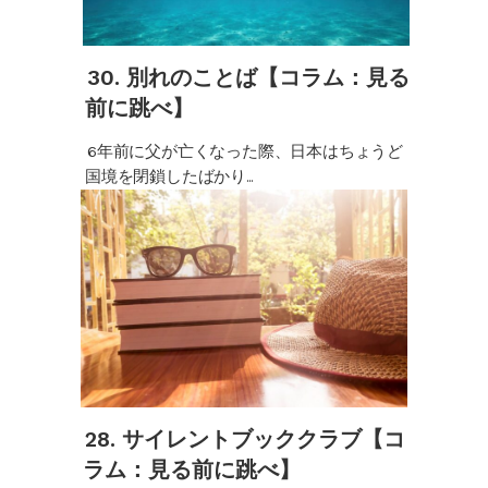
30. 別れのことば【コラム：見る
前に跳べ】
6年前に父が亡くなった際、日本はちょうど
国境を閉鎖したばかり...
28. サイレントブッククラブ【コ
ラム：見る前に跳べ】