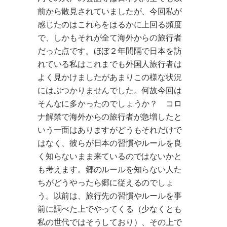
前から散見されていましたが、今回私が
感じたのはこれらをはるかに上回る頻度
で、しかもそれが全て海外からの旅行者
だった点です。ほぼ２年間隔で日本を訪
れている私はこれまでも外国人旅行者は
よく見かけましたがあまりこの様な状況
にはぶつかりませんでした。何故今回は
そんなに多かったのでしょうか？ コロ
ナ解禁で海外からの旅行者が急増したと
いう一面はありますがどうもそれだけで
はなく、彼らが日本の習慣やルールを良
く知らないまま来ているのではないかと
も考えます。郷のルールを知らない人た
ちがどうやったら郷に従えるのでしょ
う。以前は、旅行先の習慣やルールを事
前に調べた上でやってくる（少なくとも
私の世代ではそうしており）、その上で