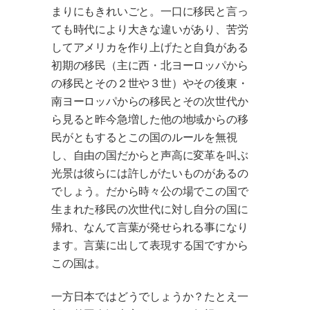
まりにもきれいごと。一口に移民と言っ
ても時代により大きな違いがあり、苦労
してアメリカを作り上げたと自負がある
初期の移民（主に西・北ヨーロッパから
の移民とその２世や３世）やその後東・
南ヨーロッパからの移民とその次世代か
ら見ると昨今急増した他の地域からの移
民がともするとこの国のルールを無視
し、自由の国だからと声高に変革を叫ぶ
光景は彼らには許しがたいものがあるの
でしょう。だから時々公の場でこの国で
生まれた移民の次世代に対し自分の国に
帰れ、なんて言葉が発せられる事になり
ます。言葉に出して表現する国ですから
この国は。
一方日本ではどうでしょうか？たとえ一