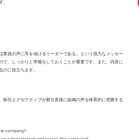
す。
従業員の声に耳を傾けるリーダーである」という強力なメッセー
ので、しっかりと準備をしておくことが重要です。また、内容に
るのに役立ちます。
。新任エグゼクティブが着任直後に組織の声を体系的に把握する
 the company?
 in your department and across the company?