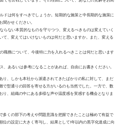
面でも苦戦しています。その理由について、あなたの見解をお聞
ルドは何をすべきでしょうか。短期的な施策と中長期的な施策に
お聞かせください。
ならない本質的なものを守りつつ、変えるべきものは変えていく
いて、変えてはいけないものは何だと思いますか。また、変える
の職務について、今後特に力を入れるべきことは何だと思います
ス、あるいは参考になることがあれば、自由にお書きください。
あり、しかも本社から派遣されてきたばかりの私に対して、まだ
難で型通りの回答を寄せる方がいるのも当然でした。一方で、数
おり、組織の中にある多様な声や温度感を実感する機会となりま
で多くの部下の考えや問題意識を把握できたことは極めて有益で
順位の設定に大きく寄与し、結果として1年以内の黒字化達成に向