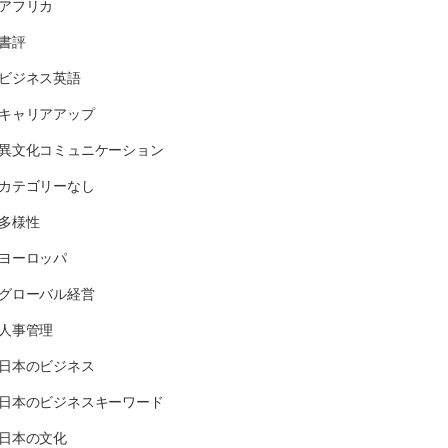
アフリカ
書評
ビジネス英語
キャリアアップ
異文化コミュニケーション
カテゴリーなし
多様性
ヨーロッパ
グローバル経営
人事管理
日本のビジネス
日本のビジネスキーワード
日本の文化