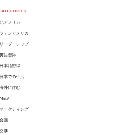
CATEGORIES
北アメリカ
ラテンアメリカ
リーダーシップ
英語習得
日本語習得
日本での生活
海外に住む
M&A
マーケティング
会議
交渉