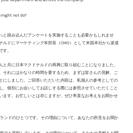
 might not do?
っと踏み込んだアンケートを実施することも必要かもしれませ
ナルドにマーケティング本部長（CMO）として米国本社から派遣
です。
んと共に日本マクドナルドの再興に取り組むことになりました。
、それにはかなりの時間を要するため、まずは皆さんの見解、ご
とにしました。ご回答いただいた内容は、私個人の参考としての
し、個別にお会いしてお話しする際には参照させていただくこと
います。お忙しいとは存じますが、ぜひ率直なお考えをお聞かせ
ランドのひとつです。その理由について、あなたの所見をお聞か