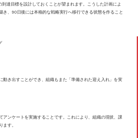
との到達目標を設計しておくことが望まれます。こうした計画によ
築き、90日後には本格的な戦略実行へ移行できる状態を作ること
グ
に動き出すことができ、組織もまた「準備された迎え入れ」を実
てアンケートを実施することです。これにより、組織の現状、課
ります。