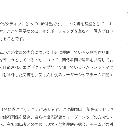
文書は、新任エグゼクティブにとっての羅針盤です。この文書を基盤として、オ
す。ここで重要なのは、オンボーディングを単なる「導入プロセ
けることです。
ムがこの文書の内容について十分に理解している状態を作りま
を導こうとしているのかについて、関係者間で認識を共有してお
く任命されるエグゼクティブだけが知っているべきセンシティブ
目を除外した文書を、受け入れ側のリーダーシップチームに開示
たり的に過ごさないことにあります。この期間は、新任エグゼクテ
の信頼関係を築き、自らの優先課題とリーダーシップの方向性を
ら、主要関係者との面談、現場・顧客理解の機会、チームとの対