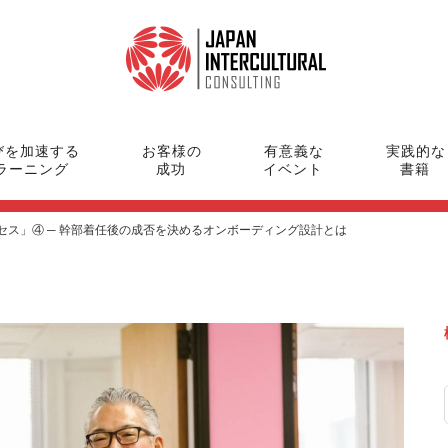
びを加速する
お客様の
有意義な
実践的な
ラーニング
成功
イベント
書籍
セス」④ ─ 幹部着任後の成否を決めるオンボーディング設計とは