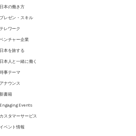
日本の働き方
プレゼン・スキル
テレワーク
ベンチャー企業
日本を旅する
日本人と一緒に働く
時事テーマ
アナウンス
新書籍
Engaging Events
カスタマーサービス
イベント情報