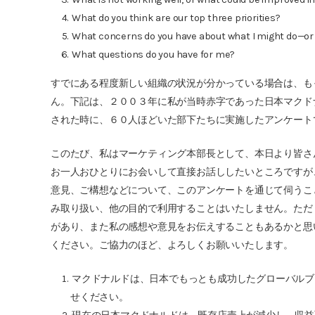
What do you think are our top three priorities?
What concerns do you have about what I might do—or
What questions do you have for me?
すでにある程度新しい組織の状況が分かっている場合は、も
ん。下記は、２００３年に私が当時赤字であった日本マクド
された時に、６０人ほどいた部下たちに実施したアンケート
このたび、私はマーケティング本部長として、本日より皆さ
お一人おひとりにお会いして直接お話ししたいところですが
意見、ご構想などについて、このアンケートを通じて伺うこ
み取り扱い、他の目的で利用することはいたしません。ただ
があり、また私の感想や意見をお伝えすることもあるかと思
ください。ご協力のほど、よろしくお願いいたします。
マクドナルドは、日本でもっとも成功したグローバルブ
せください。