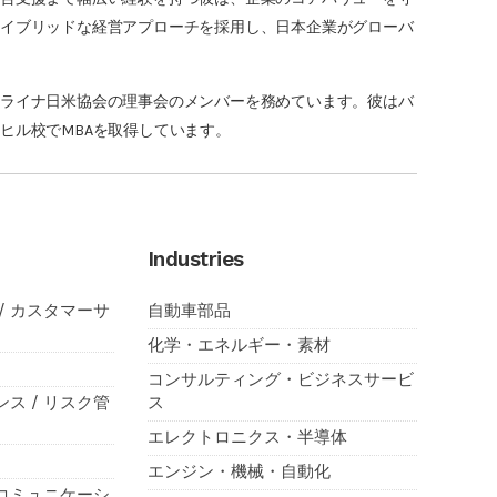
ハイブリッドな経営アプローチを採用し、日本企業がグローバ
ロライナ日米協会の理事会のメンバーを務めています。彼はバ
ヒル校でMBAを取得しています。
Industries
/ カスタマーサ
自動車部品
化学・エネルギー・素材
コンサルティング・ビジネスサービ
ンス / リスク管
ス
エレクトロニクス・半導体
エンジン・機械・自動化
トコミュニケーシ