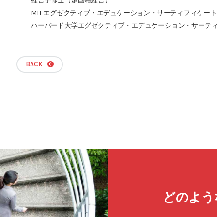
経営学修士（多国籍経営）
MIT エグゼクティブ・エデュケーション・サーティフィケー
ハーバード大学エグゼクティブ・エデュケーション・サーテ
BACK
どのよう