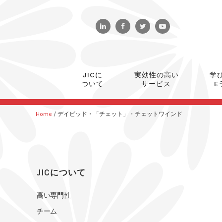
JICに
実効性の高い
学
ついて
サービス
E
Home
/
デイビッド・「チェット」・チェットワインド
JICについて
高い専門性
チーム