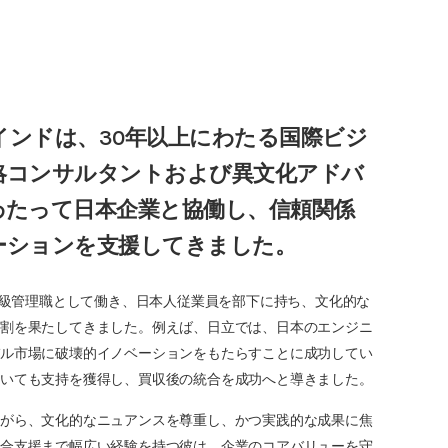
ンドは、30年以上にわたる国際ビジ
略コンサルタントおよび異文化アドバ
わたって日本企業と協働し、信頼関係
ーションを支援してきました。
上級管理職として働き、日本人従業員を部下に持ち、文化的な
役割を果たしてきました。例えば、日立では、日本のエンジニ
バル市場に破壊的イノベーションをもたらすことに成功してい
おいても支持を獲得し、買収後の統合を成功へと導きました。
ながら、文化的なニュアンスを尊重し、かつ実践的な成果に焦
統合支援まで幅広い経験を持つ彼は、企業のコアバリューを守