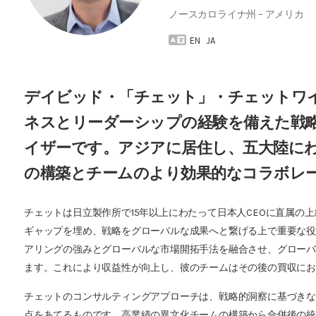
ノースカロライナ州 – アメリカ
EN
JA
デイビッド・「チェット」・チェットワイ
ネスとリーダーシップの経験を備えた戦
イザーです。アジアに居住し、五大陸に
の構築とチームのより効果的なコラボレ
チェットは日立製作所で15年以上にわたって日本人CEOに直属の
ギャップを埋め、戦略をグローバルな成果へと繋げる上で重要な
アリングの強みとグローバルな市場開拓手法を融合させ、グロー
ます。これにより収益性が向上し、彼のチームはその後の買収に
チェットのコンサルティングアプローチは、戦略的洞察に基づき
点をあてるものです。高業績の異文化チームの構築から合併後の