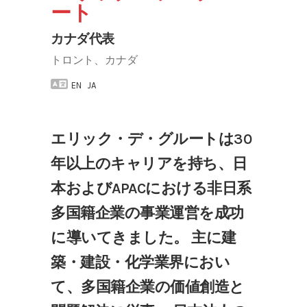
ート
カナダ代表
トロント、カナダ
EN
JA
エリック・デ・グルートは30
年以上のキャリアを持ち、日
本およびAPACにおける非日系
多国籍企業の事業運営を成功
に導いてきました。 主に建
築・建設・化学業界におい
て、多国籍企業の価値創造と