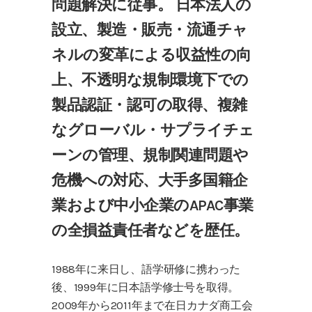
問題解決に従事。 日本法人の
設立、製造・販売・流通チャ
ネルの変革による収益性の向
上、不透明な規制環境下での
製品認証・認可の取得、複雑
なグローバル・サプライチェ
ーンの管理、規制関連問題や
危機への対応、大手多国籍企
業および中小企業のAPAC事業
の全損益責任者などを歴任。
1988年に来日し、語学研修に携わった
後、1999年に日本語学修士号を取得。
2009年から2011年まで在日カナダ商工会