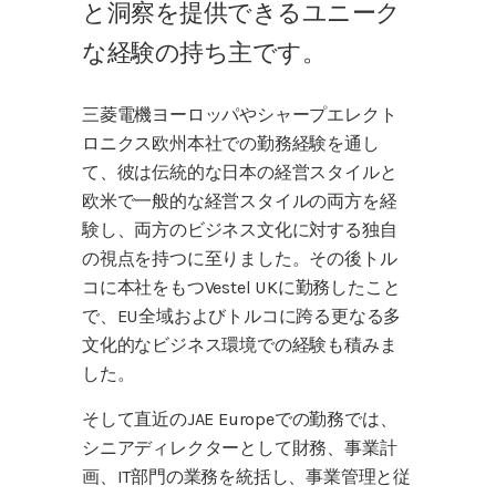
と洞察を提供できるユニーク
な経験の持ち主です。
三菱電機ヨーロッパやシャープエレクト
ロニクス欧州本社での勤務経験を通し
て、彼は伝統的な日本の経営スタイルと
欧米で一般的な経営スタイルの両方を経
験し、両方のビジネス文化に対する独自
の視点を持つに至りました。その後トル
コに本社をもつVestel UKに勤務したこと
で、EU全域およびトルコに跨る更なる多
文化的なビジネス環境での経験も積みま
した。
そして直近のJAE Europeでの勤務では、
シニアディレクターとして財務、事業計
画、IT部門の業務を統括し、事業管理と従