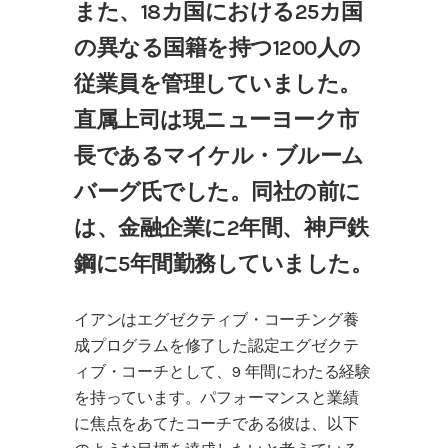
また、18カ国における25カ国
の異なる国籍を持つ1200人の
従業員を管理していました。
直属上司は現ニューヨーク市
長であるマイケル・ブルーム
バーグ氏でした。同社の前に
は、金融企業に2年間、神戸鉄
鋼に5年間勤務していました。
イアンはエグゼクティブ・コーチング養
成プログラムを修了した認定エグゼクテ
ィブ・コーチとして、9 年間にわたる経験
を持っています。パフォーマンスと業績
に焦点をあてたコーチである彼は、以下