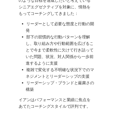
のような目標を達成したいと考えている
シニアエグゼクティブを対象に、情熱を
もってコーチングしてきました：
リーダーとして必要な態度と行動の開
発
部下の習慣的な行動パターンを理解
し、取り組み方や行動範囲を広げるこ
とで今まで柔軟性に欠けて行き詰って
いた問題、状況、対人関係から一歩前
進するように支援
複雑で変化する不明確な状況下でのマ
ネジメントとリーダーシップの支援
リーダーシップ・ブランドと厳粛さの
構築
イアンはパフォーマンスと業績に焦点を
あてたコーチングスタイルで評判です。