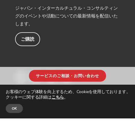
ジャパン・インターカルチュラル・コンサルティン
グのイベントや活動についての最新情報を配信いた
します。
ご購読
サービスのご相談・お問い合わせ
お客様のウェブ体験を向上するため、Cookieを使用しております。
クッキーに関する詳細は
こちら
。
OK
© JAPAN INTERCULTURAL CONSULTING. ALL RIGHTS RESERVED.
プライ
バシーポリシー
|
サイトマップ
| DESIGNED & BUILT by
PARADIGM