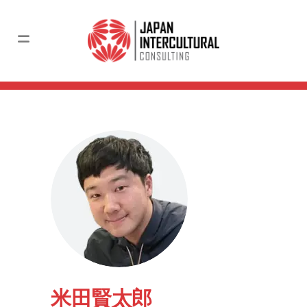
米田賢太郎