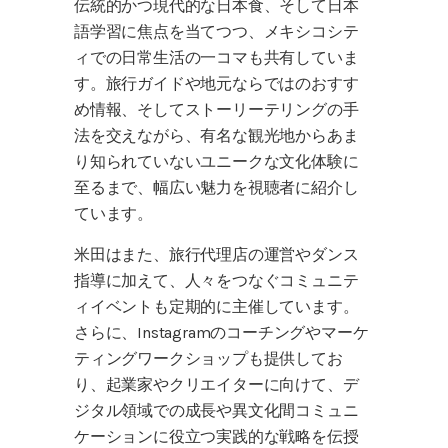
伝統的かつ現代的な日本食、そして日本
語学習に焦点を当てつつ、メキシコシテ
ィでの日常生活の一コマも共有していま
す。旅行ガイドや地元ならではのおすす
め情報、そしてストーリーテリングの手
法を交えながら、有名な観光地からあま
り知られていないユニークな文化体験に
至るまで、幅広い魅力を視聴者に紹介し
ています。
米田はまた、旅行代理店の運営やダンス
指導に加えて、人々をつなぐコミュニテ
ィイベントも定期的に主催しています。
さらに、Instagramのコーチングやマーケ
ティングワークショップも提供してお
り、起業家やクリエイターに向けて、デ
ジタル領域での成長や異文化間コミュニ
ケーションに役立つ実践的な戦略を伝授