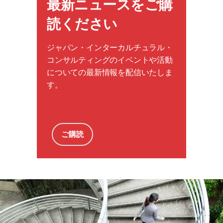
最新ニュースをご購
読ください
ジャパン・インターカルチュラル・
コンサルティングのイベントや活動
についての最新情報を配信いたしま
す。
ご購読