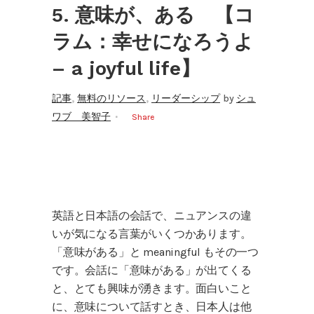
5. 意味が、ある 【コ
ラム：幸せになろうよ
– a joyful life】
,
,
記事
無料のリソース
リーダーシップ
by
シュ
ワブ 美智子
Share
英語と日本語の会話で、ニュアンスの違
いが気になる言葉がいくつかあります。
「意味がある」と meaningful もその一つ
です。会話に「意味がある」が出てくる
と、とても興味が湧きます。面白いこと
に、意味について話すとき、日本人は他