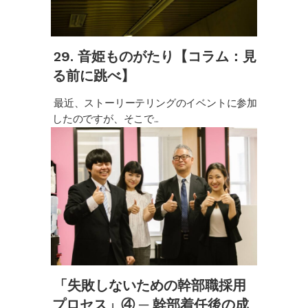
29. 音姫ものがたり【コラム：見
る前に跳べ】
最近、ストーリーテリングのイベントに参加
したのですが、そこで...
「失敗しないための幹部職採用
プロセス」④ ─ 幹部着任後の成