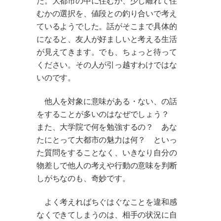
た。大都市の中に住むか、少し離れて住
むかの選択を、値段との釣り合いで考え
ているようでした。話がそこまで具体的
になると、友人が好ましいと考える生活
が見えてきます。でも、ちょっと待って
ください。その人が引っ越すわけではな
いのです。
他人を対象に意味がある・ない、の話
をすることが多いのはなぜでしょう？
また、大学院で何を勉強するの？ あな
たにとって大都市の魅力は何？ といっ
た質問をすることなく、いきなり自分の
物差しで他人の考えや行動の意味を判断
しがちなのも、奇妙です。
よく考えればちぐはぐなことを違和感
なくできてしまうのは、相手の状況に自