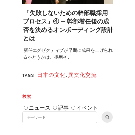
「失敗しないための幹部職採用
プロセス」④ ─ 幹部着任後の成
否を決めるオンボーディング設計
とは
新任エグゼクティブが早期に成果を上げられ
るかどうかは、採用そ...
日本の文化
,
異文化交流
TAGS:
検索
ニュース
記事
イベント