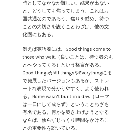
時としてなかなか難しい。結果が出ない
と、どうしても焦ってしまう。これは万
国共通なのであろう、焦りを戒め、待つ
ことの大切さを説くことわざは、他の文
化圏にもある。
例えば英語圏には、Good things come to
those who wait.（良いことは、待つ者のも
とへやってくる）という格言がある。
Good thingsがAll thingsやEverythingにま
で発展したバージョンもあるが、ストレ
ートな表現で分かりやすく、よく使われ
る。Rome wasn’t built in a day.（ローマ
は一日にして成らず）ということわざも
有名である。何かを築き上げようとする
ならば、焦らずじっくり時間をかけるこ
との重要性を説いている。