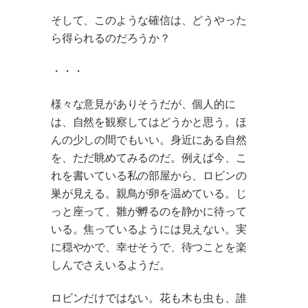
そして、このような確信は、どうやった
ら得られるのだろうか？
・・・
様々な意見がありそうだが、個人的に
は、自然を観察してはどうかと思う。ほ
んの少しの間でもいい。身近にある自然
を、ただ眺めてみるのだ。例えば今、こ
れを書いている私の部屋から、ロビンの
巣が見える。親鳥が卵を温めている。じ
っと座って、雛が孵るのを静かに待って
いる。焦っているようには見えない。実
に穏やかで、幸せそうで、待つことを楽
しんでさえいるようだ。
ロビンだけではない。花も木も虫も、誰