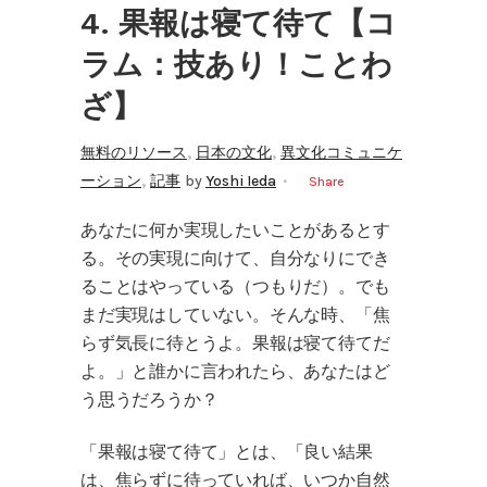
4. 果報は寝て待て【コ
ラム：技あり！ことわ
ざ】
,
,
無料のリソース
日本の文化
異文化コミュニケ
,
ーション
記事
by
Yoshi Ieda
Share
あなたに何か実現したいことがあるとす
る。その実現に向けて、自分なりにでき
ることはやっている（つもりだ）。でも
まだ実現はしていない。そんな時、「焦
らず気長に待とうよ。果報は寝て待てだ
よ。」と誰かに言われたら、あなたはど
う思うだろうか？
「果報は寝て待て」とは、「良い結果
は、焦らずに待っていれば、いつか自然