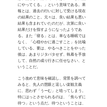
にやってくる。」という意味である。果
報とは、過去の行いに対して受ける現在
の結果のこと。元々は、良い結果も悪い
結果も含まれていたのだが、次第に良い
結果だけを指すようになったようであ
る。また「寝る」とは、単なる睡眠では
なく、「心穏やかに過ごすこと」を比喩
している。要は、やるべきことをやった
後は、あまりジタバタせず、執着を手放
して、自然の成り行きに任せなさい、と
いうことだ。
こう改めて意味を確認し、背景を調べて
みると、先人の慧眼と逞しい楽観主義
に、思わず「うーむ」と唸ってしまう。
特にはっとさせられるのは、「焦らずに
待つ」という点だ。待つということは、