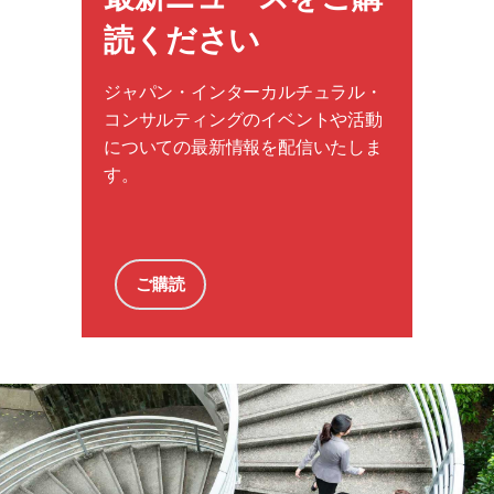
読ください
ジャパン・インターカルチュラル・
コンサルティングのイベントや活動
についての最新情報を配信いたしま
す。
ご購読