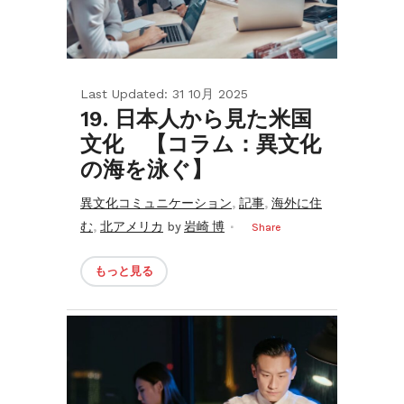
Last Updated: 31 10月 2025
19. 日本人から見た米国
文化 【コラム：異文化
の海を泳ぐ】
,
,
異文化コミュニケーション
記事
海外に住
,
む
北アメリカ
by
岩崎 博
Share
もっと見る