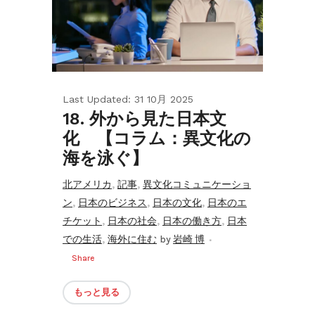
Last Updated: 31 10月 2025
18. 外から見た日本文
化 【コラム：異文化の
海を泳ぐ】
,
,
北アメリカ
記事
異文化コミュニケーショ
,
,
,
ン
日本のビジネス
日本の文化
日本のエ
,
,
,
チケット
日本の社会
日本の働き方
日本
,
での生活
海外に住む
by
岩崎 博
Share
もっと見る