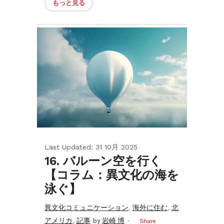
もっと見る
Last Updated: 31 10月 2025
16. バルーン空を行く
【コラム：異文化の海を
泳ぐ】
,
,
異文化コミュニケーション
海外に住む
北
,
アメリカ
記事
by
岩崎 博
Share