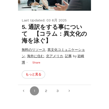
Last Updated: 03 6月 2025
5. 通訳をする事につい
て 【コラム：異文化の
海を泳ぐ】
,
無料のリソース
異文化コミュニケーショ
,
,
,
ン
海外に住む
北アメリカ
記事
by
岩崎
博
Share
もっと見る
1
2
3