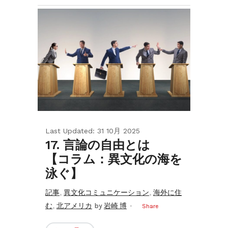
Last Updated: 31 10月 2025
17. 言論の自由とは
【コラム：異文化の海を
泳ぐ】
,
,
記事
異文化コミュニケーション
海外に住
,
む
北アメリカ
by
岩崎 博
Share