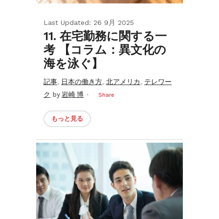
Last Updated: 26 9月 2025
11. 在宅勤務に関する一
考 【コラム：異文化の
海を泳ぐ】
,
,
,
記事
日本の働き方
北アメリカ
テレワー
ク
by
岩崎 博
Share
もっと見る