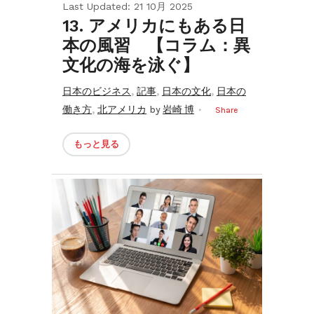
Last Updated: 21 10月 2025
13. アメリカにもある日
本の風習 【コラム：異
文化の海を泳ぐ】
,
,
,
日本のビジネス
記事
日本の文化
日本の
,
働き方
北アメリカ
by
岩崎 博
Share
もっと見る