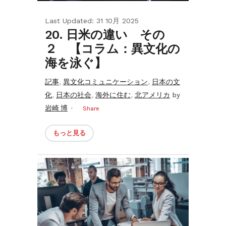
Last Updated: 31 10月 2025
20. 日米の違い その
２ 【コラム：異文化の
海を泳ぐ】
,
,
記事
異文化コミュニケーション
日本の文
,
,
,
化
日本の社会
海外に住む
北アメリカ
by
岩崎 博
Share
もっと見る