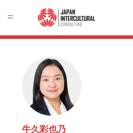
牛久彩也乃