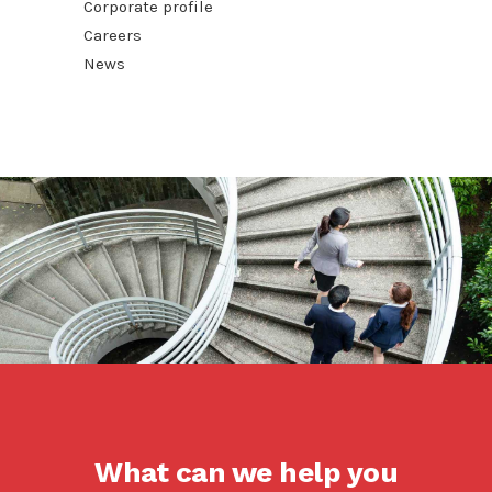
Corporate profile
Careers
News
What can we help you