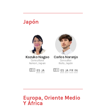
Japón
Kazuko Nagao
Carlos Naranjo
Consultora
Consultor
Aomori, Japan
Kioto, Japón
ES
JA
ES
JA
FR
IN
Europa, Oriente Medio
Y África