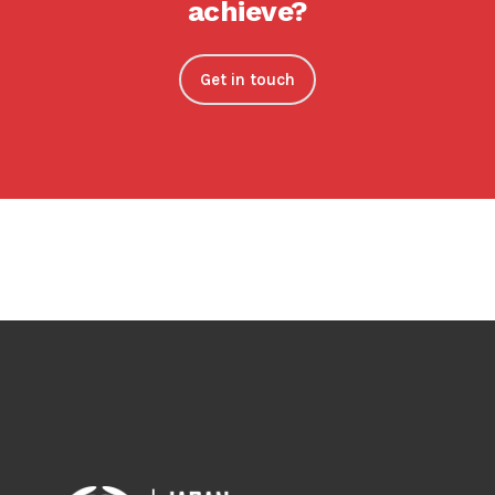
achieve?
Get in touch