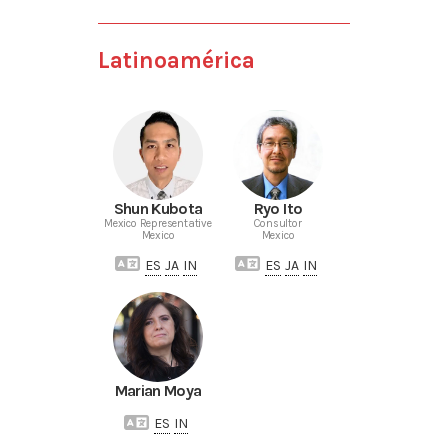
Latinoamérica
Shun Kubota
Ryo Ito
Mexico Representative
Consultor
Mexico
Mexico
ES
JA
IN
ES
JA
IN
Marian Moya
ES
IN