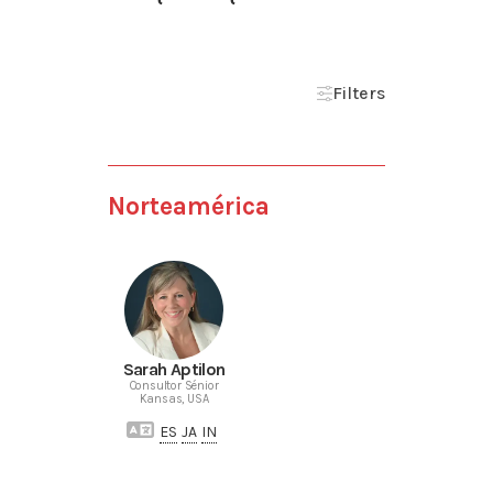
Filters
Norteamérica
Sarah Aptilon
Consultor Sénior
Kansas, USA
ES
JA
IN