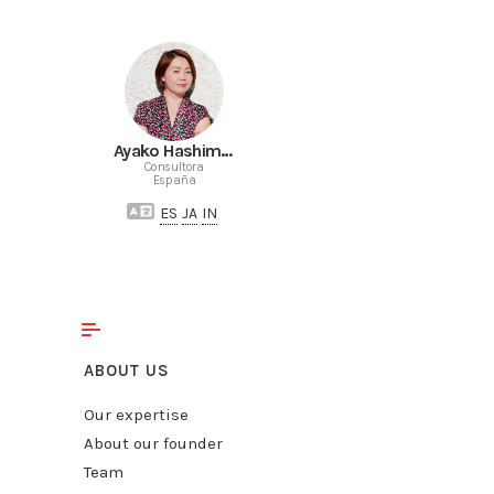
Ayako Hashimoto
Consultora
España
ES
JA
IN
ABOUT US
Our expertise
About our founder
Team