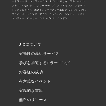
ートフォード . ハリファックス . ヒロ . ヒロサキ . 広島 . ヘルシ
ンキ . バルセロナ . バンクーバー . ブエノスアイレス . ブダペス
ト . ブリュッセル . ボストン . パース . パエロア . パドバ . パリ .
プラハ . ポートランド . マニラ . ミュンヘン . ムンバイ . メキシ
コシティー . ローリー . ロサンゼルス . ロンドン
JICについて
実効性の高いサービス
学びを加速するEラーニング
お客様の成功
有意義なイベント
実践的な書籍
無料のリソース