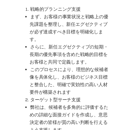
戦略的プランニング支援
まず、お客様の事業状況と戦略上の優
先課題を整理し、新任エグゼクティブ
が必ず達成すべき目標を明確化しま
す。
さらに、新任エグゼクティブの短期・
長期の優先事項を含めた戦略的目標を
お客様と共同で定義します。
このプロセスにより、理想的な候補者
像を具体化し、お客様のビジネス目標
と整合した、明確で実効性の高い人材
要件が構築されます
ターゲット型サーチ支援
弊社は、候補者を多角的に評価するた
めの詳細な面接ガイドを作成し、意思
決定者の皆様が質の高い判断を行える
よう支援します。