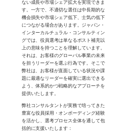
ない成長や市場シェア拡大を実現できま
す。一方で、不適切な選任は中長期的な
機会損失や市場シェア低下、士気の低下
につながる場合があります。ジャパン・
インターカルチュラル・コンサルティン
グでは、役員選考は単なるポスト補充以
上の意味を持つことを理解しています。
それは、お客様のグローバル事業の未来
を担うリーダーを選ぶ行為です。そこで
弊社は、お客様が直面している状況や課
題に最適なリーダーを確実に選出できる
よう、体系的かつ戦略的なアプローチを
提供いたします。
弊社コンサルタントが実務で培ってきた
豊富な役員採用・オンボーディング経験
を活かし、選考プロセス全体を通して包
括的に支援いたします：