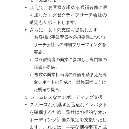
加えて、お客様が求める候補者像に最
も適したエグゼクティブサーチ会社の
選定もサポートします。
さらに、以下の支援も提供します：
お客様の事業背景や必須要件について
サーチ会社への詳細ブリーフィングを
実施。
最終候補者の面接に参加し、専門家の
視点を提供 。
複数の面接担当者の評価を踏まえた総
合レポートの作成と、最終選考に向け
た明確な提言。
シームレスなオンボーディング支援
スムーズな引継ぎと迅速なインパクト
を確保するため、弊社は包括的なオン
ボーディング計画の策定を支援いたし
ます。これには、主要な期待事項と成