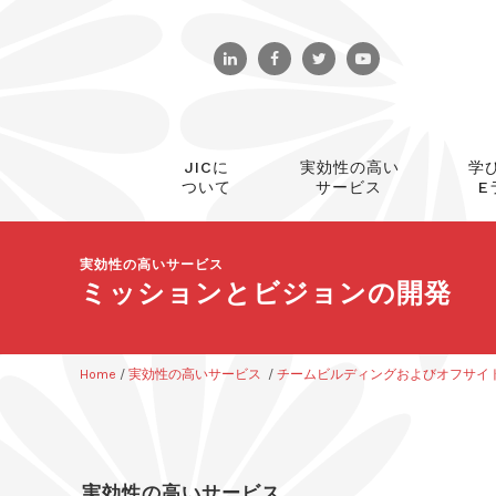
JICに
実効性の高い
学
ついて
サービス
E
実効性の高いサービス
ミッションとビジョンの開発
Home
/
実効性の高いサービス
/
チームビルディングおよびオフサイ
実効性の高いサービス