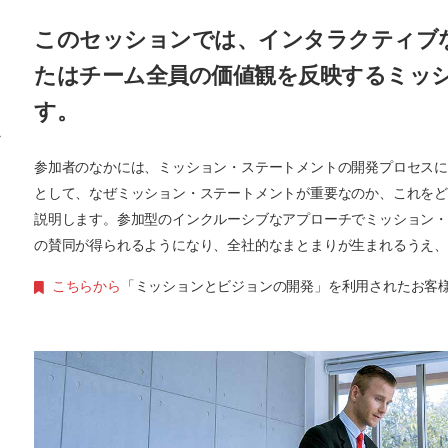
このセッションでは、インタラクティブ
たはチーム全員の価値観を反映するミッ
す。
ラ
参加者のなかには、ミッション・ステートメントの開発プロセス
として、なぜミッション・ステートメントが重要なのか、これを
説明します。参加型のインクルーシブなアプローチでミッション
の賛同が得られるようになり、全社的なまとまりが生まれるうえ
こちらから
「ミッションとビジョンの開発」を利用されたお客