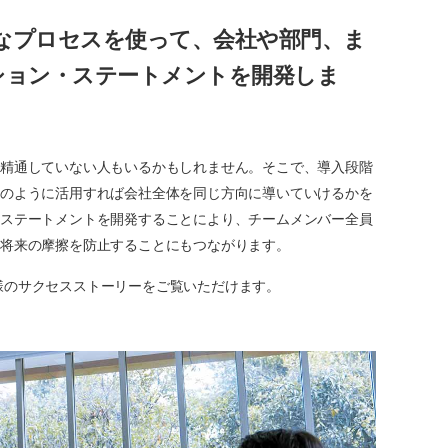
なプロセスを使って、会社や部門、ま
ション・ステートメントを開発しま
に精通していない人もいるかもしれません。そこで、導入段階
どのように活用すれば会社全体を同じ方向に導いていけるかを
・ステートメントを開発することにより、チームメンバー全員
、将来の摩擦を防止することにもつながります。
様のサクセスストーリーをご覧いただけます。