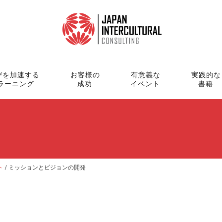
びを加速する
お客様の
有意義な
実践的な
ラーニング
成功
イベント
書籍
ト
/
ミッションとビジョンの開発