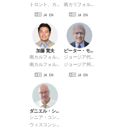
トロント、カナダ
南カリフォルニア、アメリカ
JA
EN
JA
EN
加藤 寛夫
ピーター・モイナハン
南カルフォルニア代表
ジョージア代表
南カルフォルニア、アメリカ
ジョージア州、アメリカ
JA
EN
JA
EN
ダニエル・シュミット
シニア・コンサルタント
ウィスコンシン州、アメリカ