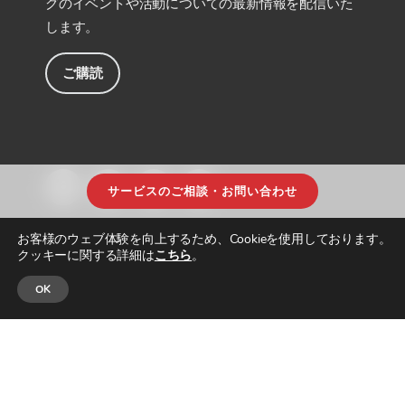
グのイベントや活動についての最新情報を配信いた
します。
ご購読
サービスのご相談・お問い合わせ
お客様のウェブ体験を向上するため、Cookieを使用しております。
クッキーに関する詳細は
こちら
。
OK
© JAPAN INTERCULTURAL CONSULTING. ALL RIGHTS RESERVED.
プライ
バシーポリシー
|
サイトマップ
| DESIGNED & BUILT by
PARADIGM