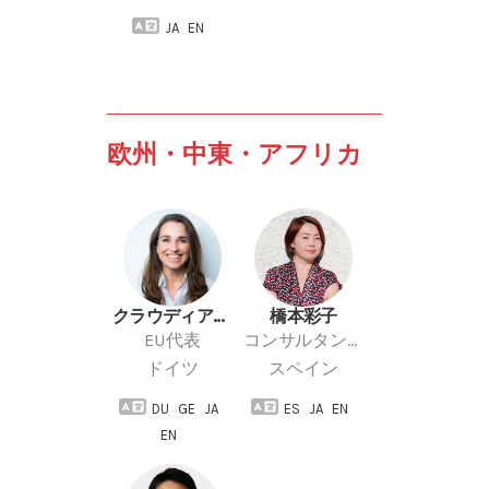
JA
EN
欧州・中東・アフリカ
クラウディア・ロンベルク
橋本彩子
EU代表
コンサルタント
ドイツ
スペイン
DU
GE
JA
ES
JA
EN
EN